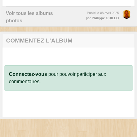
Voir tous les albums
Publié le
08 avril 2025
par
Philippe GUILLO
photos
COMMENTEZ L'ALBUM
Connectez-vous
pour pouvoir participer aux
commentaires.