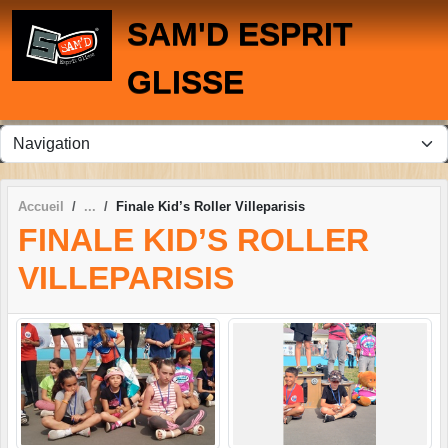
Panneau de gestion des cookies
SAM'D ESPRIT
GLISSE
Accueil
Finale Kid’s Roller Villeparisis
FINALE KID’S ROLLER
VILLEPARISIS