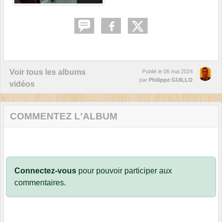
Voir tous les albums
Publié le
06 mai 2024
par
Philippe GUILLO
vidéos
COMMENTEZ L'ALBUM
Connectez-vous
pour pouvoir participer aux
commentaires.